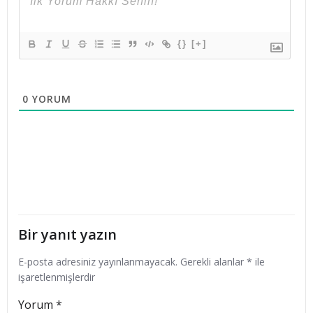
{}
[+]
0
YORUM
Bir yanıt yazın
E-posta adresiniz yayınlanmayacak.
Gerekli alanlar
*
ile
işaretlenmişlerdir
Yorum
*