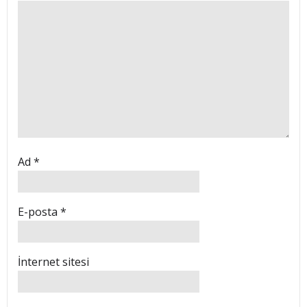
Ad
*
E-posta
*
İnternet sitesi