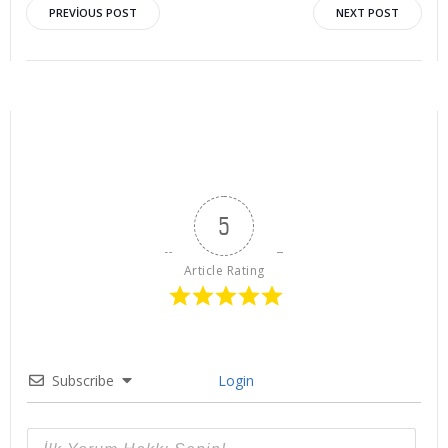
Post
Post
PREVIOUS POST
NEXT POST
navigation
navigation
5
Article Rating
Subscribe
Login