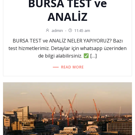
BURSA TEST ve
ANALİZ
admin
-
11:45 am
BURSA TEST ve ANALİZ NELER YAPIYORUZ? Bazı
test hizmetlerimiz. Detaylar için whatsapp üzerinden
de bilgi alabilirsiniz.
[…]
READ MORE