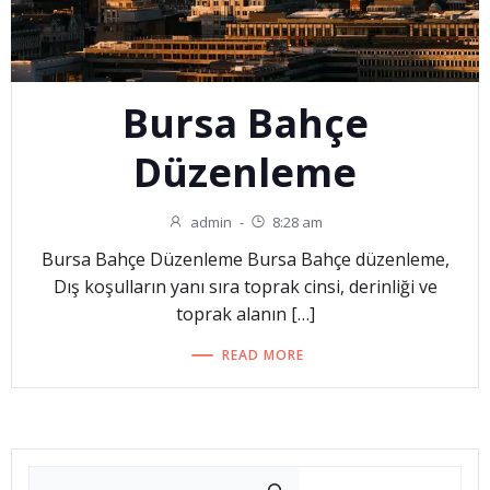
Bursa Bahçe
Düzenleme
admin
-
8:28 am
Bursa Bahçe Düzenleme Bursa Bahçe düzenleme,
Dış koşulların yanı sıra toprak cinsi, derinliği ve
toprak alanın […]
READ MORE
Ara